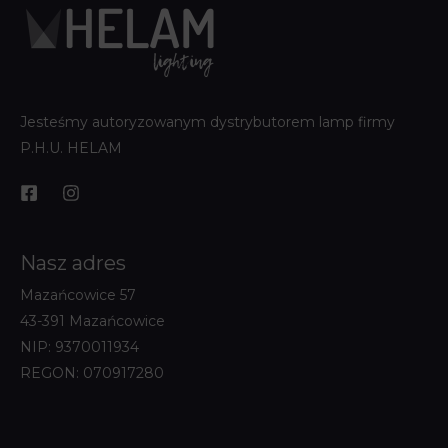
Jesteśmy autoryzowanym dystrybutorem lamp firmy
P.H.U. HELAM
Nasz adres
Mazańcowice 57
43-391 Mazańcowice
NIP: 9370011934
REGON: 070917280