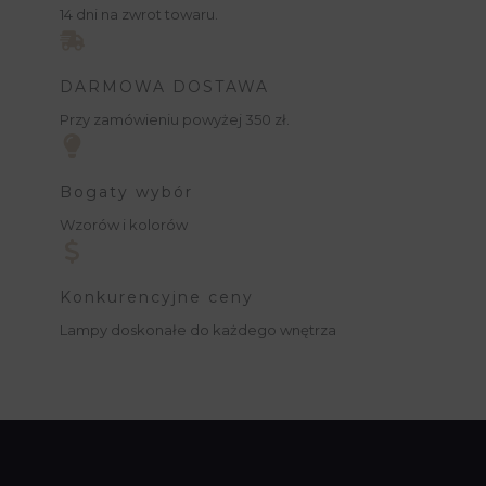
14 dni na zwrot towaru.
DARMOWA DOSTAWA
Przy zamówieniu powyżej 350 zł.
Bogaty wybór
Wzorów i kolorów
Konkurencyjne ceny
Lampy doskonałe do każdego wnętrza