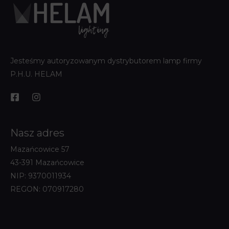
Jesteśmy autoryzowanym dystrybutorem lamp firmy
P.H.U. HELAM
Nasz adres
Mazańcowice 57
43-391 Mazańcowice
NIP: 9370011934
REGON: 070917280