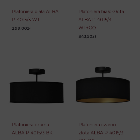
Plafoniera biała ALBA
Plafoniera biało-złota
P-4015/3 WT
ALBA P-4015/3
WT+GO
299,00
zł
343,50
zł
Plafoniera czarna
Plafoniera czarno-
ALBA P-4015/3 BK
złota ALBA P-4015/3