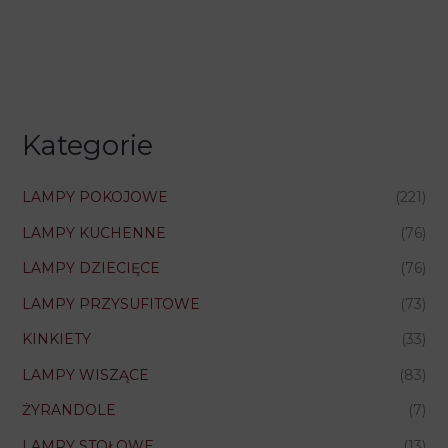
Kategorie
LAMPY POKOJOWE
(221)
LAMPY KUCHENNE
(76)
LAMPY DZIECIĘCE
(76)
LAMPY PRZYSUFITOWE
(73)
KINKIETY
(33)
LAMPY WISZĄCE
(83)
ŻYRANDOLE
(7)
LAMPY STOŁOWE
(13)