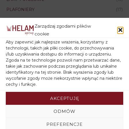
PLAFONIERY
(17)
POLECANE
(56)
Zarządzaj zgodami plików
AKCESORIA DO LAMP
(1)
cookie
Aby zapewnić jak najlepsze wrażenia, korzystamy z
technologii, takich jak pliki cookie, do przechowywania
i/lub uzyskiwania dostępu do informacji o urządzeniu.
Zgoda na te technologie pozwoli nam przetwarzać dane,
Źródła światła
takie jak zachowanie podczas przeglądania lub unikalne
identyfikatory na tej stronie. Brak wyrażenia zgody lub
wycofanie zgody może niekorzystnie wpłynąć na niektóre
cechy i funkcje.
Rodzaj gwintu
AKCEPTUJĘ
ODMÓW
PREFERENCJE