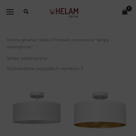
Przejdź
do
treści
Strona główna
/
Sklep
/ Produkty oznaczone “lampy
wewnętrzne”
lampy wewnętrzne
Wyświetlanie wszystkich wyników: 5