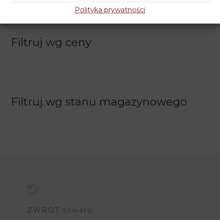
Polityka prywatności
Filtruj wg ceny
Filtruj wg stanu magazynowego
ZWROT towaru