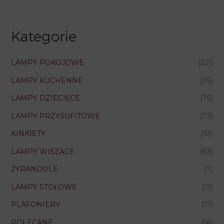
Kategorie
LAMPY POKOJOWE
(221)
LAMPY KUCHENNE
(76)
LAMPY DZIECIĘCE
(76)
LAMPY PRZYSUFITOWE
(73)
KINKIETY
(33)
LAMPY WISZĄCE
(83)
ŻYRANDOLE
(7)
LAMPY STOŁOWE
(13)
PLAFONIERY
(17)
POLECANE
(56)