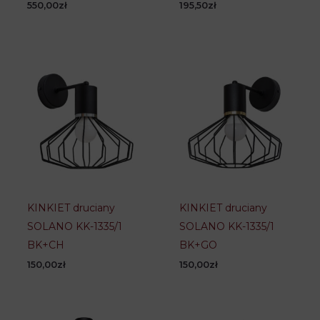
550,00
zł
195,50
zł
KINKIET druciany
KINKIET druciany
SOLANO KK-1335/1
SOLANO KK-1335/1
BK+CH
BK+GO
150,00
zł
150,00
zł