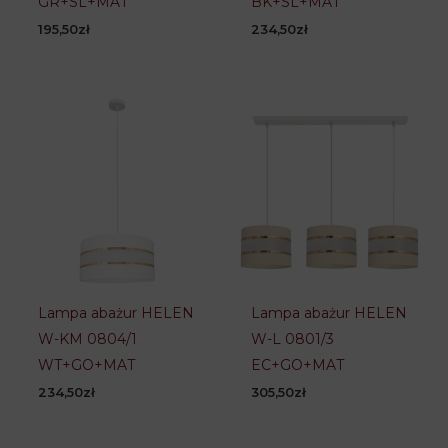
GR+SL+MAT
BK+SL+MAT
195,50
zł
234,50
zł
Lampa abażur HELEN
Lampa abażur HELEN
W-KM 0804/1
W-L 0801/3
WT+GO+MAT
EC+GO+MAT
234,50
zł
305,50
zł