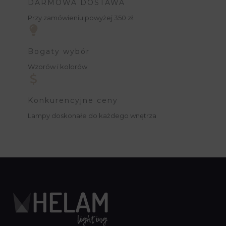
DARMOWA DOSTAWA
Przy zamówieniu powyżej 350 zł.
Bogaty wybór
Wzorów i kolorów
Konkurencyjne ceny
Lampy doskonałe do każdego wnętrza