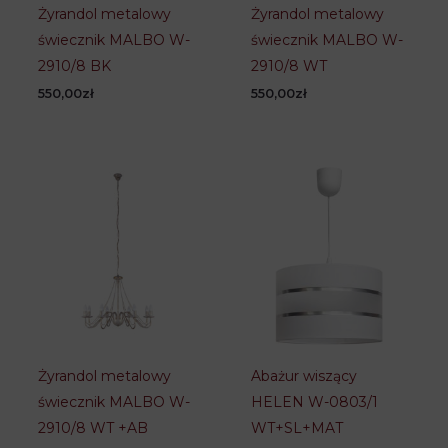
Żyrandol metalowy
Żyrandol metalowy
świecznik MALBO W-
świecznik MALBO W-
2910/8 BK
2910/8 WT
550,00
zł
550,00
zł
Żyrandol metalowy
Abażur wiszący
świecznik MALBO W-
HELEN W-0803/1
2910/8 WT +AB
WT+SL+MAT