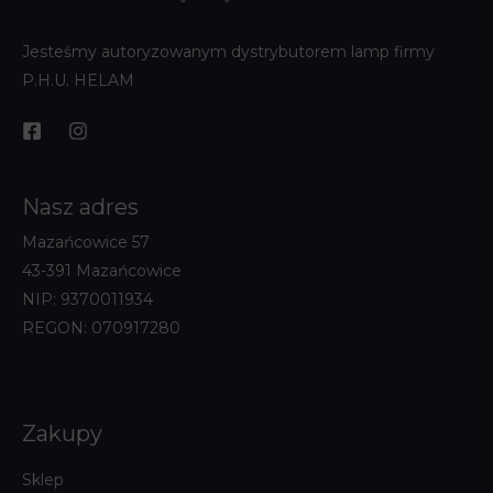
Jesteśmy autoryzowanym dystrybutorem lamp firmy
P.H.U. HELAM
Nasz adres
Mazańcowice 57
43-391 Mazańcowice
NIP: 9370011934
REGON: 070917280
Zakupy
Sklep