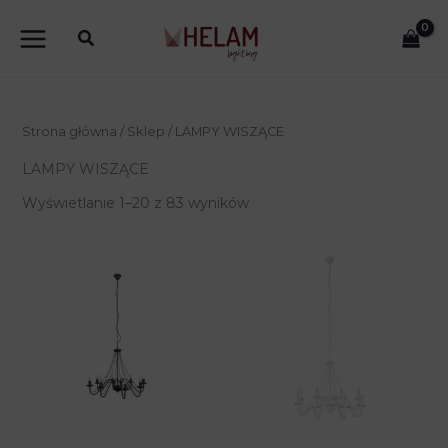
Przejdź
do
treści
Strona główna
/
Sklep
/ LAMPY WISZĄCE
LAMPY WISZĄCE
Wyświetlanie 1–20 z 83 wyników