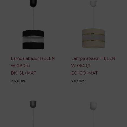
Lampa abażur HELEN
Lampa abażur HELEN
W-0801/1
W-0801/1
BK+SL+MAT
EC+GO+MAT
76,00
zł
76,00
zł