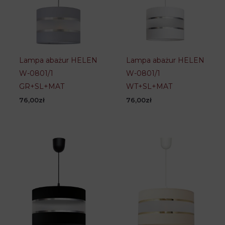
Lampa abażur HELEN
Lampa abażur HELEN
W-0801/1
W-0801/1
GR+SL+MAT
WT+SL+MAT
76,00
zł
76,00
zł