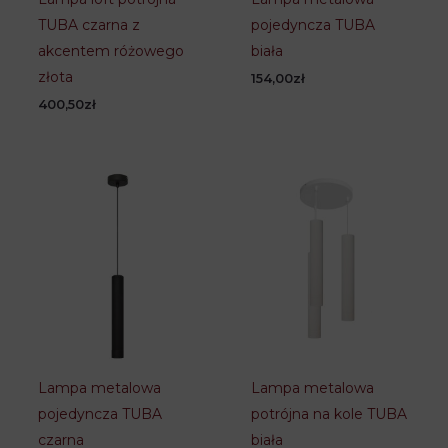
TUBA czarna z
pojedyncza TUBA
akcentem różowego
biała
złota
154,00
zł
400,50
zł
Lampa metalowa
Lampa metalowa
pojedyncza TUBA
potrójna na kole TUBA
czarna
biała