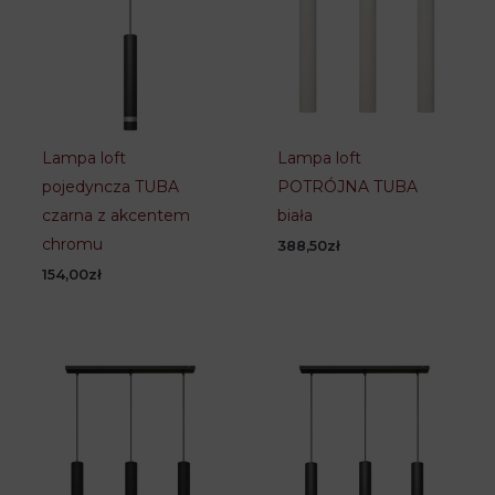
Lampa loft
Lampa loft
pojedyncza TUBA
POTRÓJNA TUBA
czarna z akcentem
biała
chromu
388,50
zł
154,00
zł