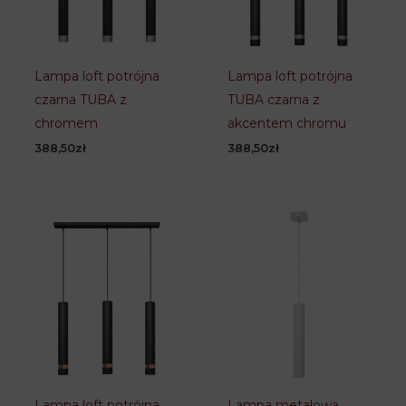
Lampa loft potrójna
Lampa loft potrójna
czarna TUBA z
TUBA czarna z
chromem
akcentem chromu
388,50
zł
388,50
zł
Lampa loft potrójna
Lampa metalowa