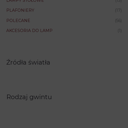
LAMPY STOŁOWE
(13)
PLAFONIERY
(17)
POLECANE
(56)
AKCESORIA DO LAMP
(1)
Źródła światła
Rodzaj gwintu