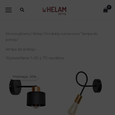
Przejdź
do
treści
Strona główna
/
Sklep
/ Produkty oznaczone “lampa do
pokoju”
lampa do pokoju
Wyświetlanie 1–20 z 70 wyników
Promocja -20%