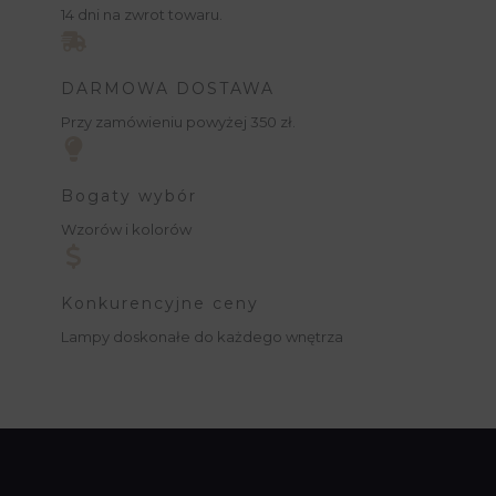
14 dni na zwrot towaru.
DARMOWA DOSTAWA
Przy zamówieniu powyżej 350 zł.
Bogaty wybór
Wzorów i kolorów
Konkurencyjne ceny
Lampy doskonałe do każdego wnętrza