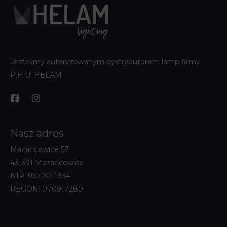
Jesteśmy autoryzowanym dystrybutorem lamp firmy
P.H.U. HELAM
Nasz adres
Mazańcowice 57
43-391 Mazańcowice
NIP: 9370011934
REGON: 070917280