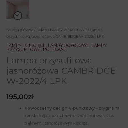
Strona główna
/
Sklep
/
LAMPY POKOJOWE
/ Lampa
przysufitowa jasnoróżowa CAMBRIDGE W-2022/4 LPK
LAMPY DZIECIĘCE
,
LAMPY POKOJOWE
,
LAMPY
PRZYSUFITOWE
,
POLECANE
Lampa przysufitowa
jasnoróżowa CAMBRIDGE
W-2022/4 LPK
195,00
zł
Nowoczesny design 4-punktowy
– oryginalna
konstrukcja z aż czterema źródłami światła w
pięknym, jasnoróżowym kolorze.