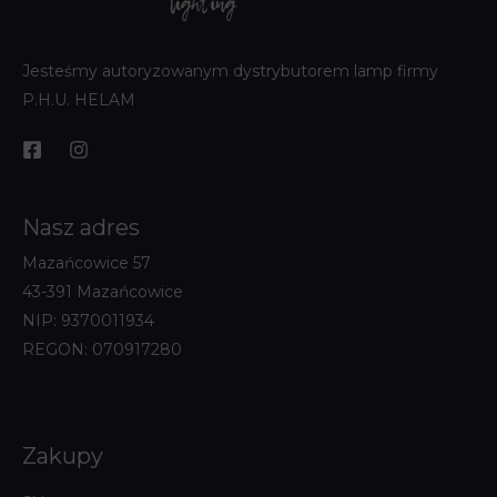
Jesteśmy autoryzowanym dystrybutorem lamp firmy
P.H.U. HELAM
Nasz adres
Mazańcowice 57
43-391 Mazańcowice
NIP: 9370011934
REGON: 070917280
Zakupy