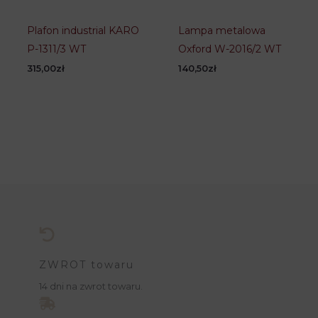
Plafon industrial KARO
Lampa metalowa
P-1311/3 WT
Oxford W-2016/2 WT
315,00
zł
140,50
zł
ZWROT towaru
14 dni na zwrot towaru.