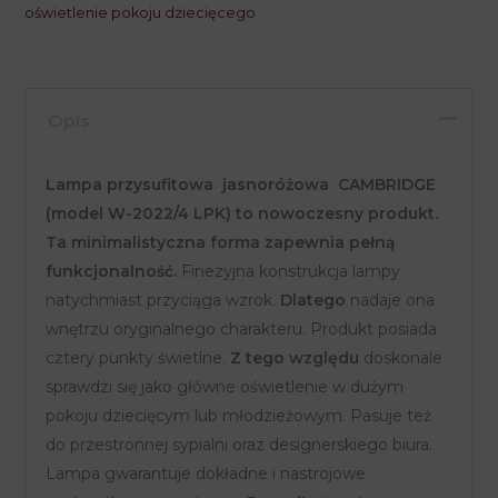
oświetlenie pokoju dziecięcego
LPK
Opis
Lampa przysufitowa jasnoróżowa CAMBRIDGE
(model W-2022/4 LPK) to nowoczesny produkt.
Ta minimalistyczna forma zapewnia pełną
funkcjonalność.
Finezyjna konstrukcja lampy
natychmiast przyciąga wzrok.
Dlatego
nadaje ona
wnętrzu oryginalnego charakteru. Produkt posiada
cztery punkty świetlne.
Z tego względu
doskonale
sprawdzi się jako główne oświetlenie w dużym
pokoju dziecięcym lub młodzieżowym. Pasuje też
do przestronnej sypialni oraz designerskiego biura.
Lampa gwarantuje dokładne i nastrojowe