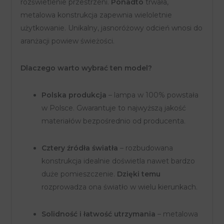
rozświetlenie przestrzeni.
Ponadto
trwała,
metalowa konstrukcja zapewnia wieloletnie
użytkowanie. Unikalny, jasnoróżowy odcień wnosi do
aranżacji powiew świeżości.
Dlaczego warto wybrać ten model?
Polska produkcja
– lampa w 100% powstała
w Polsce. Gwarantuje to najwyższą jakość
materiałów bezpośrednio od producenta.
Cztery źródła światła
– rozbudowana
konstrukcja idealnie doświetla nawet bardzo
duże pomieszczenie.
Dzięki temu
rozprowadza ona światło w wielu kierunkach.
Solidność i łatwość utrzymania
– metalowa