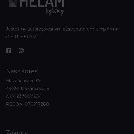
Jesteśmy autoryzowanym dystrybutorem lamp firmy
P.H.U. HELAM
Nasz adres
Mazańcowice 57
43-391 Mazańcowice
NIP: 9370011934
REGON: 070917280
Zakupy