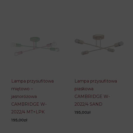
Lampa przysufitowa
Lampa przysufitowa
miętowo –
piaskowa
jasnoróżowa
CAMBRIDGE W-
CAMBRIDGE W-
2022/4 SAND
2022/4 MT+LPK
195,00
zł
195,00
zł