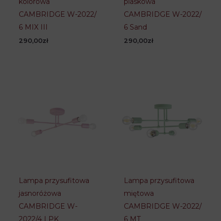
kolorowa
piaskowa
CAMBRIDGE W-2022/
CAMBRIDGE W-2022/
6 MIX III
6 Sand
290,00
zł
290,00
zł
Lampa przysufitowa
Lampa przysufitowa
jasnoróżowa
miętowa
CAMBRIDGE W-
CAMBRIDGE W-2022/
2022/4 LPK
6 MT