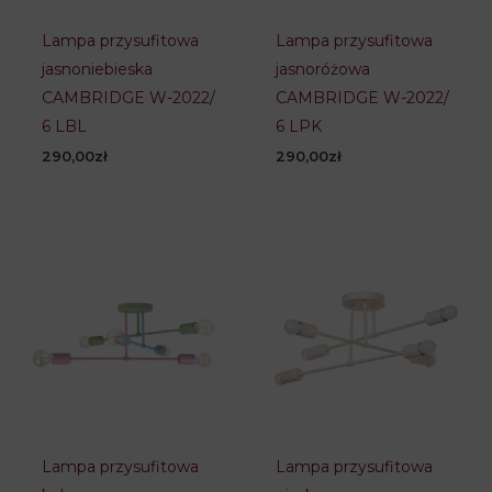
Lampa przysufitowa
Lampa przysufitowa
jasnoniebieska
jasnoróżowa
CAMBRIDGE W-2022/
CAMBRIDGE W-2022/
6 LBL
6 LPK
290,00
zł
290,00
zł
Lampa przysufitowa
Lampa przysufitowa