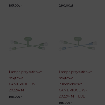
195,00
zł
290,00
zł
Lampa przysufitowa
Lampa przysufitowa
miętowa
miętowo –
CAMBRIDGE W-
jasnoniebieska
2022/4 MT
CAMBRIDGE W-
2022/4 MT+LBL
195,00
zł
195,00
zł