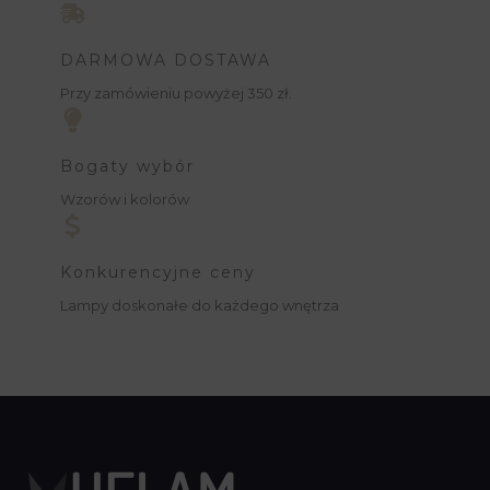
DARMOWA DOSTAWA
Przy zamówieniu powyżej 350 zł.
Bogaty wybór
Wzorów i kolorów
Konkurencyjne ceny
Lampy doskonałe do każdego wnętrza