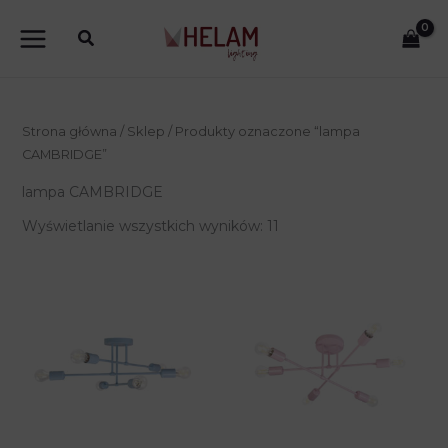
Przejdź
do
treści
Strona główna
/
Sklep
/ Produkty oznaczone “lampa
CAMBRIDGE”
lampa CAMBRIDGE
Wyświetlanie wszystkich wyników: 11