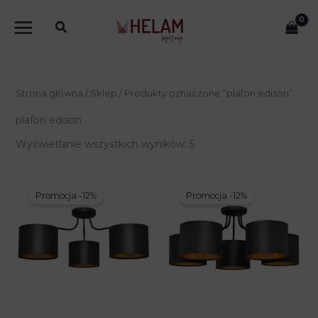
Przejdź
do
treści
Strona główna
/
Sklep
/ Produkty oznaczone “plafon edison”
plafon edison
Wyświetlanie wszystkich wyników: 5
Promocja -12%
Promocja -12%