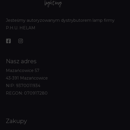
Jesteśmy autoryzowanym dystrybutorem lamp firmy
P.H.U. HELAM
Nasz adres
Mazańcowice 57
43-391 Mazańcowice
NIP: 9370011934
REGON: 070917280
Zakupy