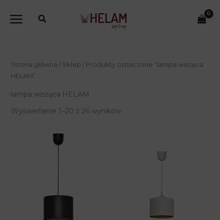
Przejdź
do
treści
Strona główna
/
Sklep
/ Produkty oznaczone “lampa wisząca
HELAM”
lampa wisząca HELAM
Wyświetlanie 1–20 z 26 wyników