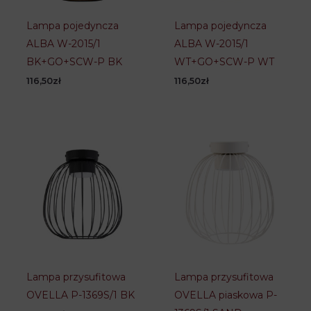
Lampa pojedyncza
Lampa pojedyncza
ALBA W-2015/1
ALBA W-2015/1
BK+GO+SCW-P BK
WT+GO+SCW-P WT
116,50
zł
116,50
zł
Lampa przysufitowa
Lampa przysufitowa
OVELLA P-1369S/1 BK
OVELLA piaskowa P-