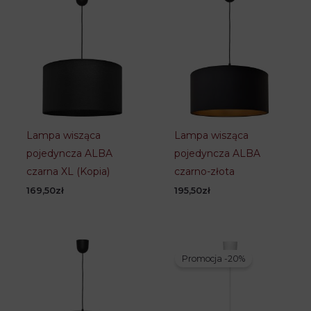
Lampa wisząca
Lampa wisząca
pojedyncza ALBA
pojedyncza ALBA
czarna XL (Kopia)
czarno-złota
169,50
zł
195,50
zł
Promocja -20%