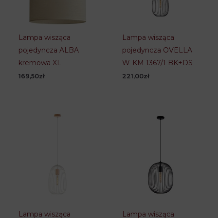
Lampa wisząca
Lampa wisząca
pojedyncza ALBA
pojedyncza OVELLA
kremowa XL
W-KM 1367/1 BK+DS
169,50
zł
221,00
zł
Lampa wisząca
Lampa wisząca