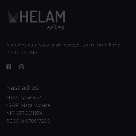
Jesteśmy autoryzowanym dystrybutorem lamp firmy
P.H.U. HELAM
Nasz adres
Mazańcowice 57
43-391 Mazańcowice
NIP: 9370011934
REGON: 070917280