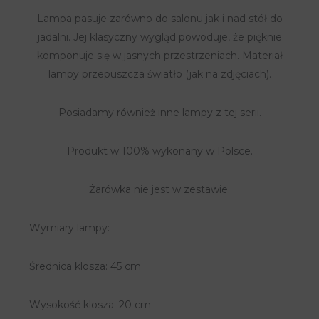
Lampa pasuje zarówno do salonu jak i nad stół do
jadalni. Jej klasyczny wygląd powoduje, że pięknie
komponuje się w jasnych przestrzeniach. Materiał
lampy przepuszcza światło (jak na zdjęciach).
Posiadamy również inne lampy z tej serii.
Produkt w 100% wykonany w Polsce.
Żarówka nie jest w zestawie.
Wymiary lampy:
Średnica klosza: 45 cm
Wysokość klosza: 20 cm