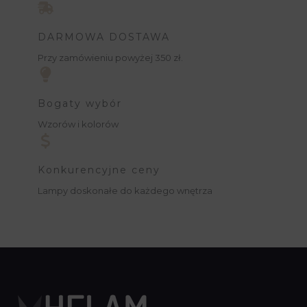
DARMOWA DOSTAWA
Przy zamówieniu powyżej 350 zł.
Bogaty wybór
Wzorów i kolorów
Konkurencyjne ceny
Lampy doskonałe do każdego wnętrza