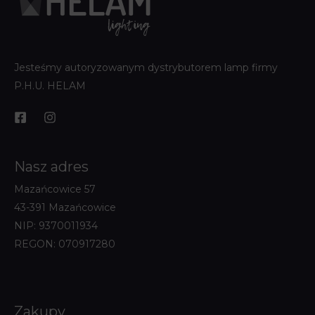
Jesteśmy autoryzowanym dystrybutorem lamp firmy
P.H.U. HELAM
Nasz adres
Mazańcowice 57
43-391 Mazańcowice
NIP: 9370011934
REGON: 070917280
Zakupy