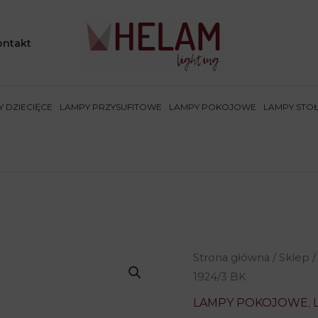
ontakt
 DZIECIĘCE
LAMPY PRZYSUFITOWE
LAMPY POKOJOWE
LAMPY STO
Strona główna
/
Sklep
1924/3 BK
LAMPY POKOJOWE
,