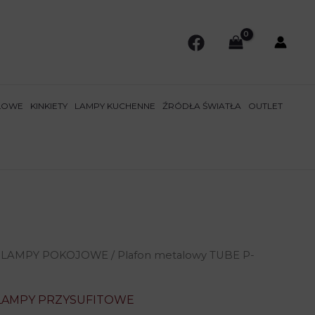
ŁOWE
KINKIETY
LAMPY KUCHENNE
ŹRÓDŁA ŚWIATŁA
OUTLET
/
LAMPY POKOJOWE
/ Plafon metalowy TUBE P-
LAMPY PRZYSUFITOWE