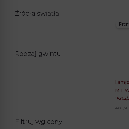
Źródła światła
Prom
Rodzaj gwintu
Lampa
MIDW
1804/
481,50
Filtruj wg ceny