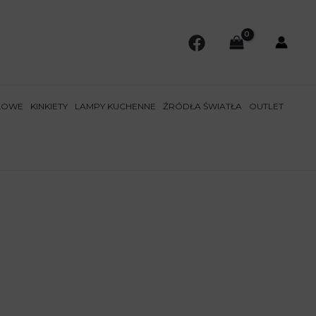
ŁOWE
KINKIETY
LAMPY KUCHENNE
ŹRÓDŁA ŚWIATŁA
OUTLET