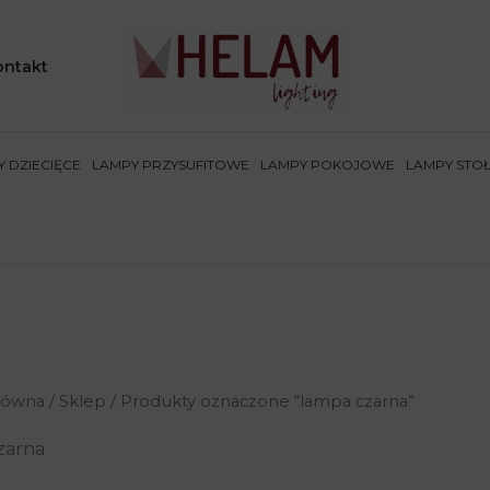
ontakt
 DZIECIĘCE
LAMPY PRZYSUFITOWE
LAMPY POKOJOWE
LAMPY STO
łówna
/
Sklep
/ Produkty oznaczone “lampa czarna”
zarna