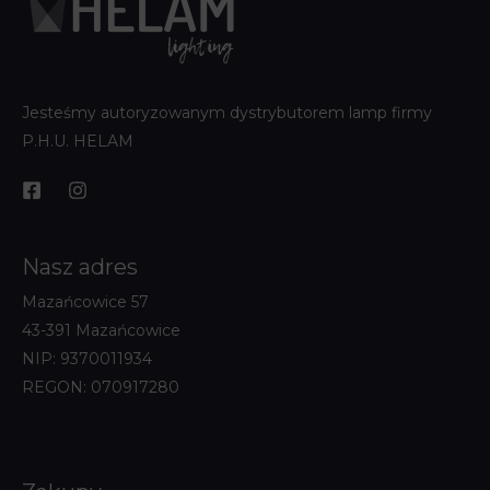
Jesteśmy autoryzowanym dystrybutorem lamp firmy
P.H.U. HELAM
Nasz adres
Mazańcowice 57
43-391 Mazańcowice
NIP: 9370011934
REGON: 070917280