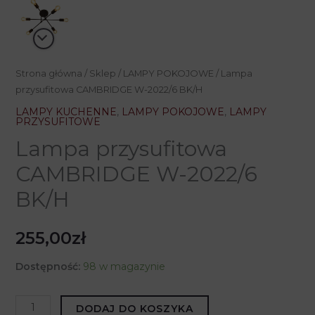
Strona główna
/
Sklep
/
LAMPY POKOJOWE
/ Lampa
przysufitowa CAMBRIDGE W-2022/6 BK/H
LAMPY KUCHENNE
,
LAMPY POKOJOWE
,
LAMPY
PRZYSUFITOWE
Lampa przysufitowa
CAMBRIDGE W-2022/6
BK/H
255,00
zł
Dostępność:
98 w magazynie
ilość
DODAJ DO KOSZYKA