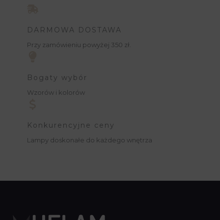
DARMOWA DOSTAWA
Przy zamówieniu powyżej 350 zł.
Bogaty wybór
Wzorów i kolorów
Konkurencyjne ceny
Lampy doskonałe do każdego wnętrza