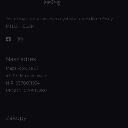
Jesteśmy autoryzowanym dystrybutorem lamp firmy
P.H.U. HELAM
Nasz adres
Mazańcowice 57
43-391 Mazańcowice
NIP: 9370011934
REGON: 070917280
Zakupy