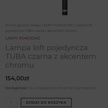
Strona główna
/
Sklep
/
LAMPY POKOJOWE
/ Lampa loft
pojedyncza TUBA czarna z akcentem chromu
LAMPY POKOJOWE
Lampa loft pojedyncza
TUBA czarna z akcentem
chromu
154,00
zł
Dostępność:
14 w magazynie (może być zamówiony)
ilość
DODAJ DO KOSZYKA
Lampa