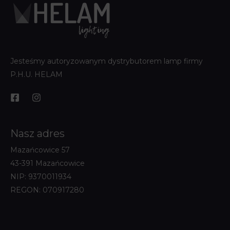
Jesteśmy autoryzowanym dystrybutorem lamp firmy
P.H.U. HELAM
Nasz adres
Mazańcowice 57
43-391 Mazańcowice
NIP: 9370011934
REGON: 070917280