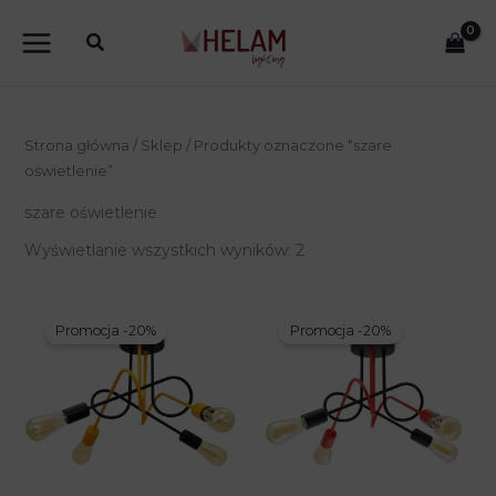
Przejdź
do
treści
Strona główna
/
Sklep
/ Produkty oznaczone “szare
oświetlenie”
szare oświetlenie
Wyświetlanie wszystkich wyników: 2
Promocja -20%
Promocja -20%