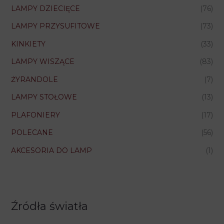
LAMPY DZIECIĘCE
(76)
LAMPY PRZYSUFITOWE
(73)
KINKIETY
(33)
LAMPY WISZĄCE
(83)
ŻYRANDOLE
(7)
LAMPY STOŁOWE
(13)
PLAFONIERY
(17)
POLECANE
(56)
AKCESORIA DO LAMP
(1)
Źródła światła