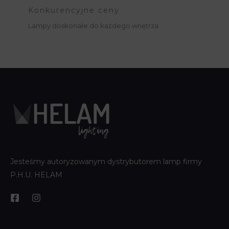
Konkurencyjne ceny
Lampy doskonałe do każdego wnętrza
Jesteśmy autoryzowanym dystrybutorem lamp firmy
P.H.U. HELAM