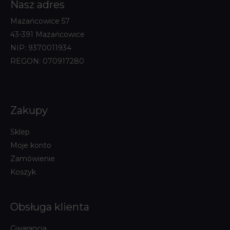
Nasz adres
Mazańcowice 57
43-391 Mazańcowice
NIP: 9370011934
REGON: 070917280
Zakupy
Sklep
Moje konto
Zamówienie
Koszyk
Obsługa klienta
Gwarancja