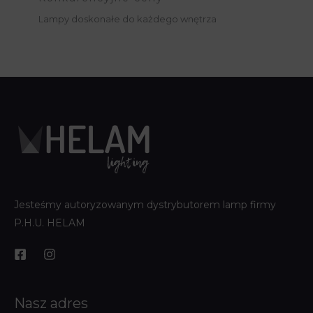
Lampy doskonałe do każdego wnętrza
Jesteśmy autoryzowanym dystrybutorem lamp firmy
P.H.U. HELAM
Nasz adres