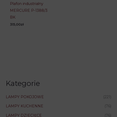
Plafon industrialny
MERCURE P-1388/3
BK
315,00
zł
Kategorie
LAMPY POKOJOWE
(221)
LAMPY KUCHENNE
(76)
LAMPY DZIECIĘCE
(76)