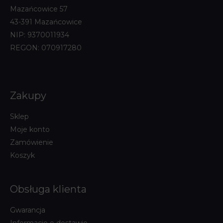
Mazańcowice 57
43-391 Mazańcowice
NIP: 9370011934
REGON: 070917280
Zakupy
Sklep
Moje konto
Zamówienie
Koszyk
Obsługa klienta
Gwarancja