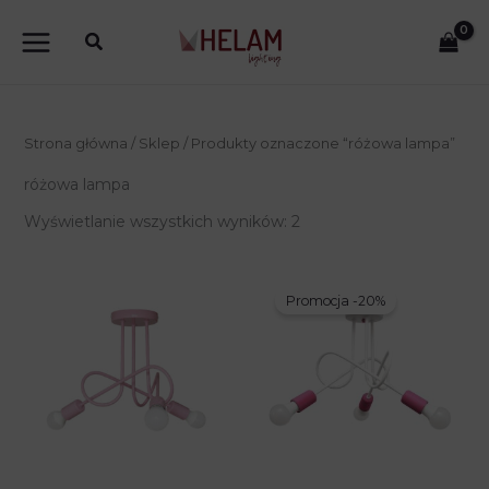
Przejdź
do
treści
Strona główna
/
Sklep
/ Produkty oznaczone “różowa lampa”
różowa lampa
Wyświetlanie wszystkich wyników: 2
Promocja -20%