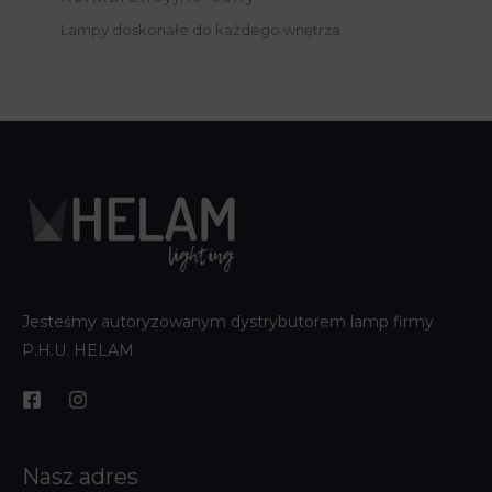
Lampy doskonałe do każdego wnętrza
Jesteśmy autoryzowanym dystrybutorem lamp firmy
P.H.U. HELAM
Nasz adres