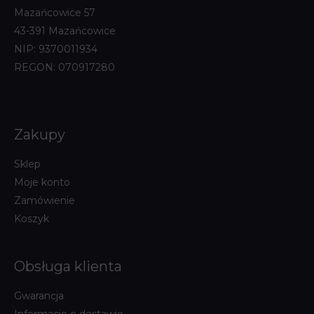
Mazańcowice 57
43-391 Mazańcowice
NIP: 9370011934
REGON: 070917280
Zakupy
Sklep
Moje konto
Zamówienie
Koszyk
Obsługa klienta
Gwarancja