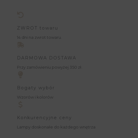
ZWROT towaru
14 dni na zwrot towaru.
DARMOWA DOSTAWA
Przy zamówieniu powyżej 350 zł.
Bogaty wybór
Wzorów i kolorów
Konkurencyjne ceny
Lampy doskonałe do każdego wnętrza