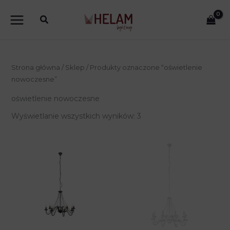
Przejdź
do
treści
Strona główna
/
Sklep
/ Produkty oznaczone “oświetlenie
nowoczesne”
oświetlenie nowoczesne
Wyświetlanie wszystkich wyników: 3