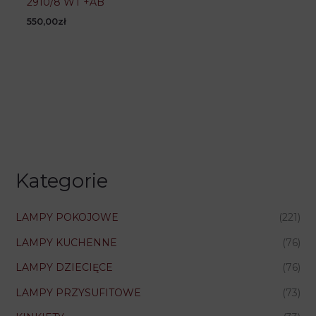
2910/8 WT +AB
550,00
zł
Kategorie
LAMPY POKOJOWE
(221)
LAMPY KUCHENNE
(76)
LAMPY DZIECIĘCE
(76)
LAMPY PRZYSUFITOWE
(73)