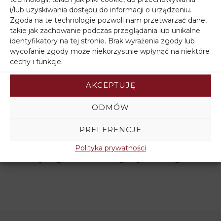
i/lub uzyskiwania dostępu do informacji o urządzeniu.
Zgoda na te technologie pozwoli nam przetwarzać dane,
takie jak zachowanie podczas przeglądania lub unikalne
identyfikatory na tej stronie. Brak wyrażenia zgody lub
wycofanie zgody może niekorzystnie wpłynąć na niektóre
cechy i funkcje.
AKCEPTUJĘ
Filtruj wg ceny
ODMÓW
PREFERENCJE
Polityka prywatności
Filtruj wg stanu magazynowego