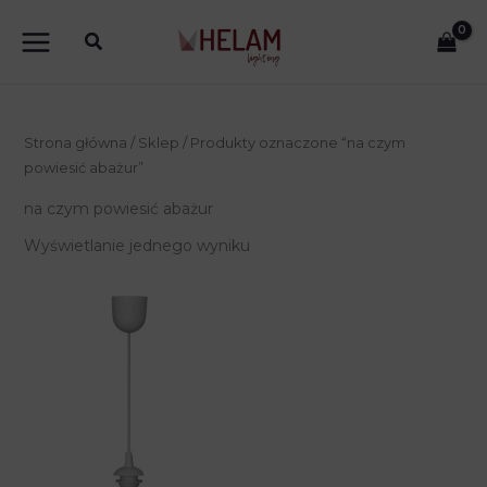
Przejdź
do
treści
Strona główna
/
Sklep
/ Produkty oznaczone “na czym
powiesić abażur”
na czym powiesić abażur
Wyświetlanie jednego wyniku