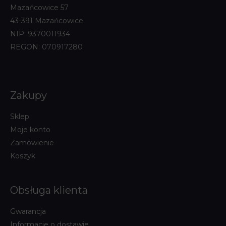
Mazańcowice 57
43-391 Mazańcowice
NIP: 9370011934
REGON: 070917280
Zakupy
Sklep
Moje konto
Zamówienie
Koszyk
Obsługa klienta
Gwarancja
Informacje o dostawie