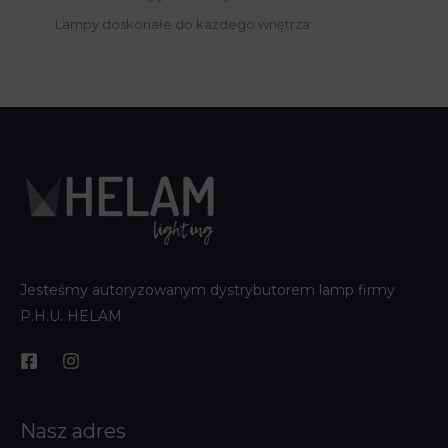
Lampy doskonałe do każdego wnętrza
Jesteśmy autoryzowanym dystrybutorem lamp firmy
P.H.U. HELAM
Nasz adres