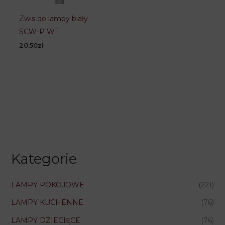
Zwis do lampy biały
SCW-P WT
20,50
zł
Kategorie
LAMPY POKOJOWE
(221)
LAMPY KUCHENNE
(76)
LAMPY DZIECIĘCE
(76)