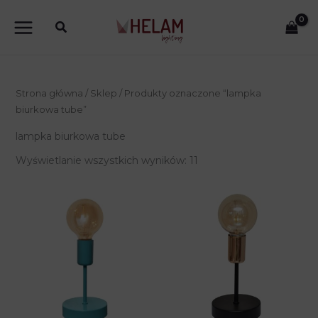
Przejdź
do
treści
Strona główna
/
Sklep
/ Produkty oznaczone “lampka
biurkowa tube”
lampka biurkowa tube
Wyświetlanie wszystkich wyników: 11