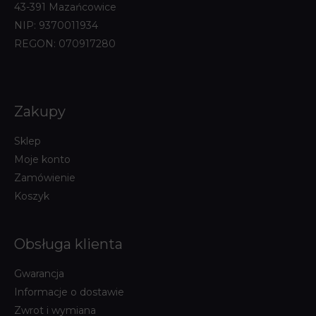
43-391 Mazańcowice
NIP: 9370011934
REGON: 070917280
Zakupy
Sklep
Moje konto
Zamówienie
Koszyk
Obsługa klienta
Gwarancja
Informacje o dostawie
Zwrot i wymiana