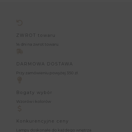
ZWROT towaru
14 dni na zwrot towaru.
DARMOWA DOSTAWA
Przy zamówieniu powyżej 350 zł.
Bogaty wybór
Wzorów i kolorów
Konkurencyjne ceny
Lampy doskonałe do każdego wnętrza