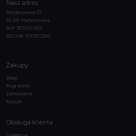
Nasz adres
Mazańcowice 57
43-391 Mazańcowice
NIP: 9370011934
REGON: 070917280
Zakupy
Sklep
Moje konto
Zamówienie
Koszyk
Obsługa klienta
Gwarancja