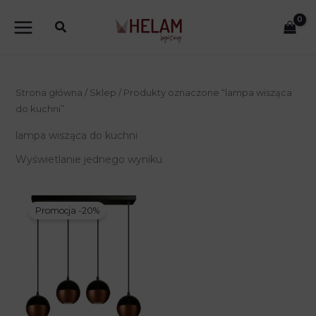
Przejdź
do
treści
Strona główna
/
Sklep
/ Produkty oznaczone “lampa wisząca
do kuchni”
lampa wisząca do kuchni
Wyświetlanie jednego wyniku
Promocja -20%