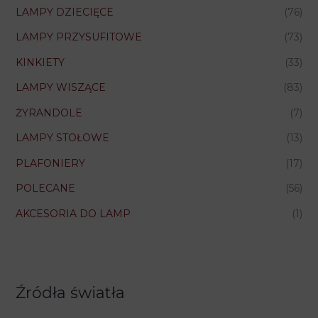
LAMPY DZIECIĘCE
(76)
LAMPY PRZYSUFITOWE
(73)
KINKIETY
(33)
LAMPY WISZĄCE
(83)
ŻYRANDOLE
(7)
LAMPY STOŁOWE
(13)
PLAFONIERY
(17)
POLECANE
(56)
AKCESORIA DO LAMP
(1)
Źródła światła