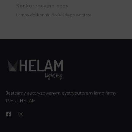
Konkurencyjne ceny
Lampy doskonałe do każdego wnętrza
Jesteśmy autoryzowanym dystrybutorem lamp firmy
P.H.U. HELAM