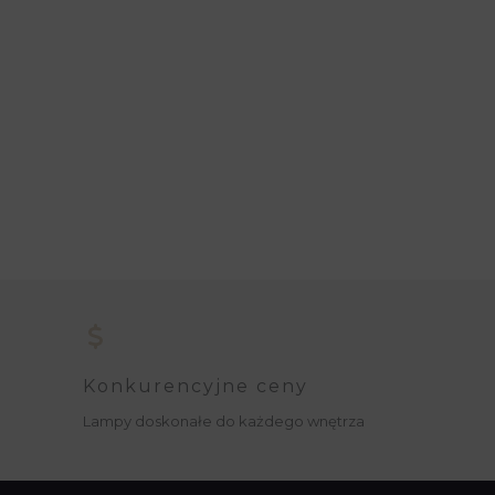
Konkurencyjne ceny
Lampy doskonałe do każdego wnętrza