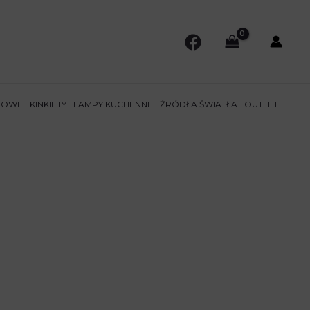
ŁOWE
KINKIETY
LAMPY KUCHENNE
ŹRÓDŁA ŚWIATŁA
OUTLET