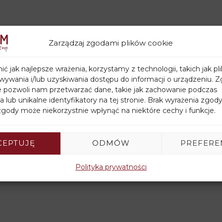
Zarządzaj zgodami plików cookie
ć jak najlepsze wrażenia, korzystamy z technologii, takich jak pli
ywania i/lub uzyskiwania dostępu do informacji o urządzeniu. Z
e pozwoli nam przetwarzać dane, takie jak zachowanie podczas
a lub unikalne identyfikatory na tej stronie. Brak wyrażenia zgody
gody może niekorzystnie wpłynąć na niektóre cechy i funkcje.
CEPTUJĘ
ODMÓW
PREFERE
Polityka prywatności