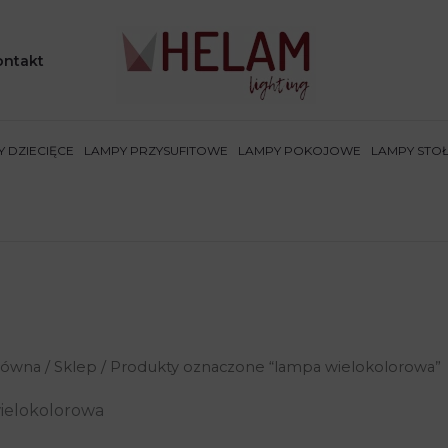
ontakt
 DZIECIĘCE
LAMPY PRZYSUFITOWE
LAMPY POKOJOWE
LAMPY STO
łówna
/
Sklep
/ Produkty oznaczone “lampa wielokolorowa”
ielokolorowa