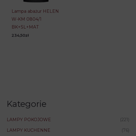
Lampa abażur HELEN
W-KM 0804/1
BK+SL+MAT
234,50
zł
Kategorie
LAMPY POKOJOWE
(221)
LAMPY KUCHENNE
(76)