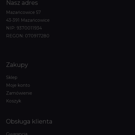
Nasz adres
Mazańcowice 57
43-391 Mazańcowice
NIP: 9370011934
REGON: 070917280
Zakupy
Sklep
Moje konto
Zamówienie
Koszyk
Obsługa klienta
Gwarancja