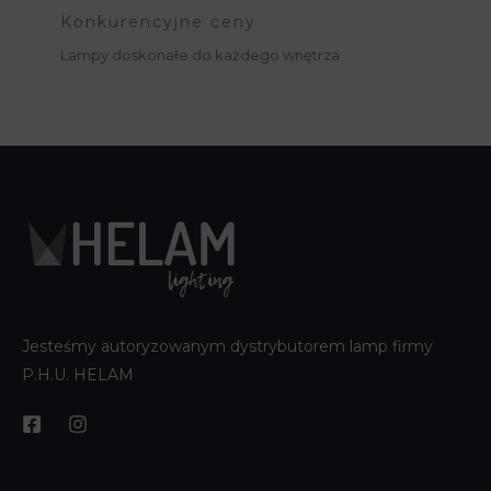
Konkurencyjne ceny
Lampy doskonałe do każdego wnętrza
Jesteśmy autoryzowanym dystrybutorem lamp firmy
P.H.U. HELAM