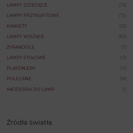
LAMPY DZIECIĘCE
(76)
LAMPY PRZYSUFITOWE
(73)
KINKIETY
(33)
LAMPY WISZĄCE
(83)
ŻYRANDOLE
(7)
LAMPY STOŁOWE
(13)
PLAFONIERY
(17)
POLECANE
(56)
AKCESORIA DO LAMP
(1)
Źródła światła