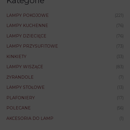
Kategorie
LAMPY POKOJOWE
(221)
LAMPY KUCHENNE
(76)
LAMPY DZIECIĘCE
(76)
LAMPY PRZYSUFITOWE
(73)
KINKIETY
(33)
LAMPY WISZĄCE
(83)
ŻYRANDOLE
(7)
LAMPY STOŁOWE
(13)
PLAFONIERY
(17)
POLECANE
(56)
AKCESORIA DO LAMP
(1)