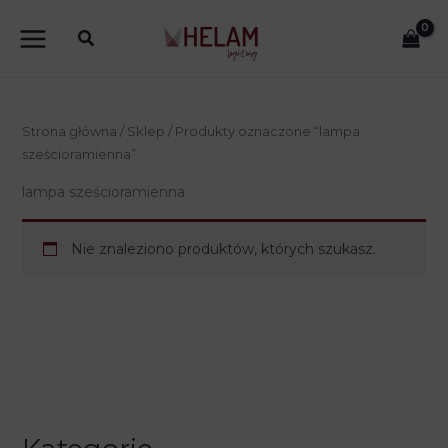
Przejdź
do
treści
Strona główna
/
Sklep
/ Produkty oznaczone “lampa
sześcioramienna”
lampa sześcioramienna
Nie znaleziono produktów, których szukasz.