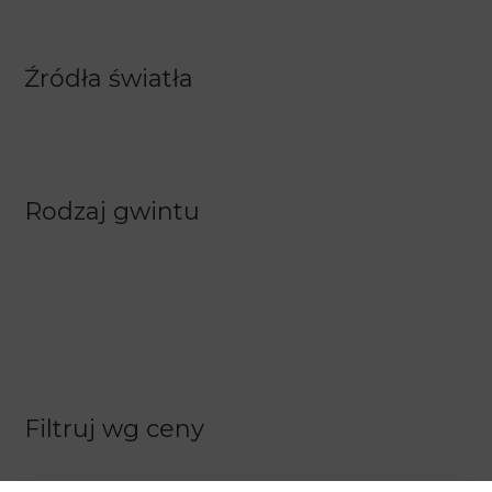
Źródła światła
Rodzaj gwintu
Filtruj wg ceny