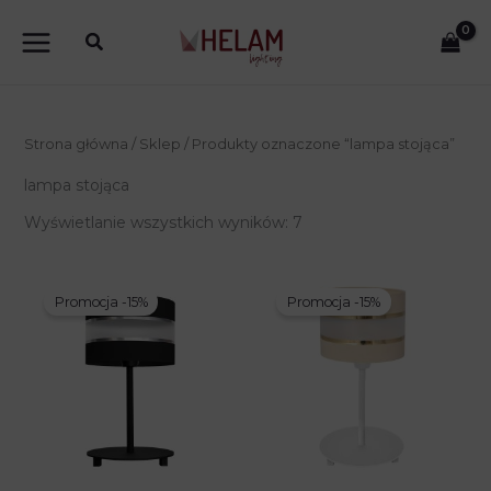
Przejdź
do
treści
Strona główna
/
Sklep
/ Produkty oznaczone “lampa stojąca”
lampa stojąca
Wyświetlanie wszystkich wyników: 7
Promocja -15%
Promocja -15%