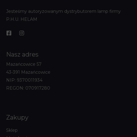
Jesteśmy autoryzowanym dystrybutorem lamp firmy
P.H.U. HELAM
Nasz adres
Mazańcowice 57
43-391 Mazańcowice
NIP: 9370011934
REGON: 070917280
Zakupy
Sklep