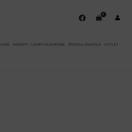
ŁOWE
KINKIETY
LAMPY KUCHENNE
ŹRÓDŁA ŚWIATŁA
OUTLET