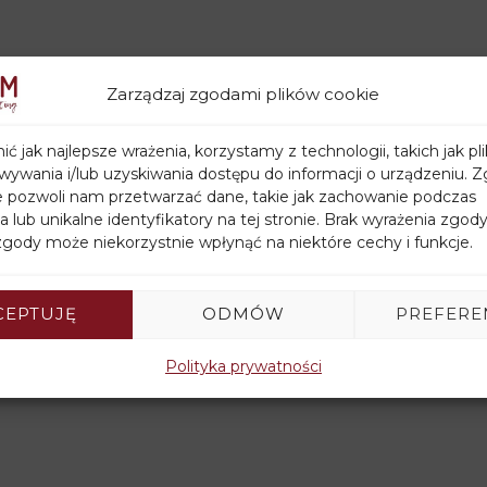
Zarządzaj zgodami plików cookie
ć jak najlepsze wrażenia, korzystamy z technologii, takich jak pli
ywania i/lub uzyskiwania dostępu do informacji o urządzeniu. Z
e pozwoli nam przetwarzać dane, takie jak zachowanie podczas
a lub unikalne identyfikatory na tej stronie. Brak wyrażenia zgody
gody może niekorzystnie wpłynąć na niektóre cechy i funkcje.
CEPTUJĘ
ODMÓW
PREFERE
Polityka prywatności