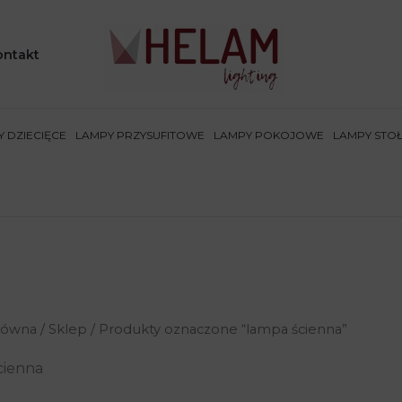
ontakt
 DZIECIĘCE
LAMPY PRZYSUFITOWE
LAMPY POKOJOWE
LAMPY STO
łówna
/
Sklep
/ Produkty oznaczone “lampa ścienna”
cienna