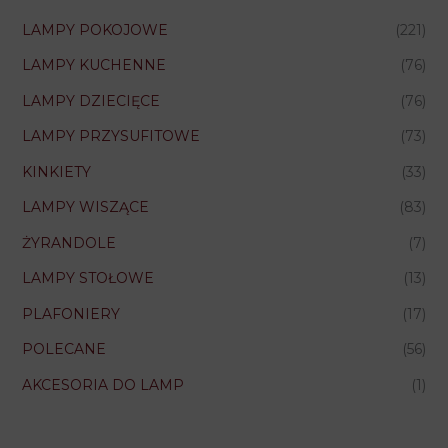
LAMPY POKOJOWE
(221)
LAMPY KUCHENNE
(76)
LAMPY DZIECIĘCE
(76)
LAMPY PRZYSUFITOWE
(73)
KINKIETY
(33)
LAMPY WISZĄCE
(83)
ŻYRANDOLE
(7)
LAMPY STOŁOWE
(13)
PLAFONIERY
(17)
POLECANE
(56)
AKCESORIA DO LAMP
(1)