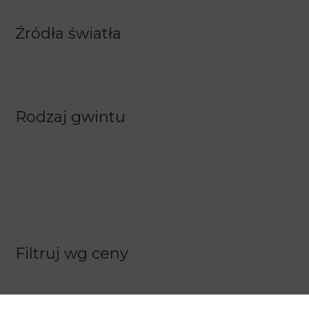
Źródła światła
Rodzaj gwintu
Filtruj wg ceny