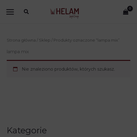
Przejdź
do
treści
Strona główna
/
Sklep
/ Produkty oznaczone “lampa mix”
lampa mix
Nie znaleziono produktów, których szukasz.
Kategorie