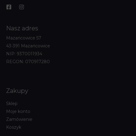
Nasz adres
Mazańcowice 57
43-391 Mazańcowice
NIP: 9370011934
REGON: 070917280
Zakupy
Sklep
Moje konto
Zamówienie
Koszyk