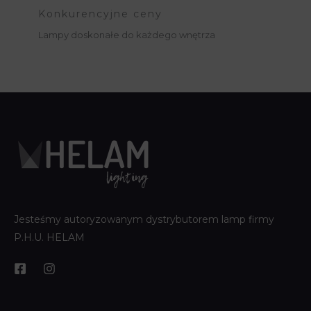
Konkurencyjne ceny
Lampy doskonałe do każdego wnętrza
Jesteśmy autoryzowanym dystrybutorem lamp firmy
P.H.U. HELAM