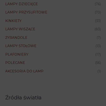
LAMPY DZIECIĘCE
(76)
LAMPY PRZYSUFITOWE
(73)
KINKIETY
(33)
LAMPY WISZĄCE
(83)
ŻYRANDOLE
(7)
LAMPY STOŁOWE
(13)
PLAFONIERY
(17)
POLECANE
(56)
AKCESORIA DO LAMP
(1)
Źródła światła