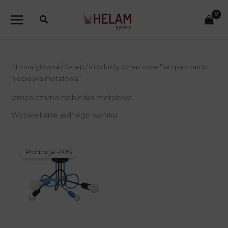
Przejdź
do
treści
Strona główna
/
Sklep
/ Produkty oznaczone “lampa czarno
niebieska metalowa”
lampa czarno niebieska metalowa
Wyświetlanie jednego wyniku
Promocja -20%