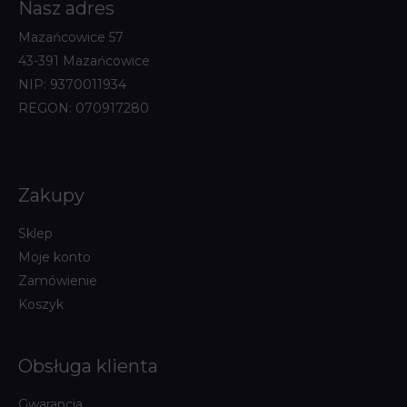
Nasz adres
Mazańcowice 57
43-391 Mazańcowice
NIP: 9370011934
REGON: 070917280
Zakupy
Sklep
Moje konto
Zamówienie
Koszyk
Obsługa klienta
Gwarancja