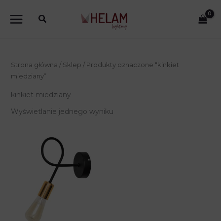
Przejdź
do
treści
Strona główna
/
Sklep
/ Produkty oznaczone “kinkiet
miedziany”
kinkiet miedziany
Wyświetlanie jednego wyniku