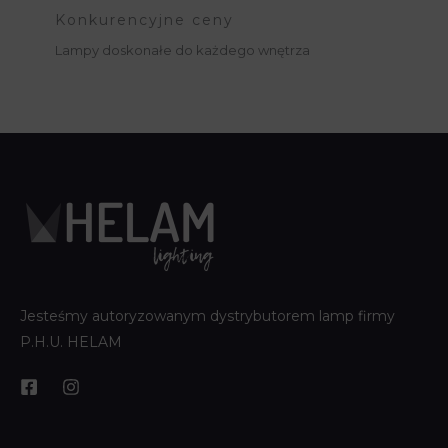
Konkurencyjne ceny
Lampy doskonałe do każdego wnętrza
Jesteśmy autoryzowanym dystrybutorem lamp firmy
P.H.U. HELAM