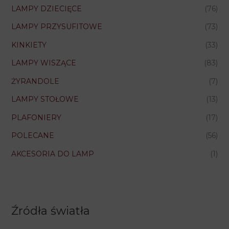
LAMPY DZIECIĘCE
(76)
LAMPY PRZYSUFITOWE
(73)
KINKIETY
(33)
LAMPY WISZĄCE
(83)
ŻYRANDOLE
(7)
LAMPY STOŁOWE
(13)
PLAFONIERY
(17)
POLECANE
(56)
AKCESORIA DO LAMP
(1)
Źródła światła