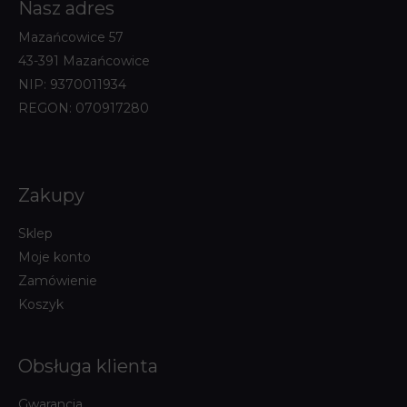
Nasz adres
Mazańcowice 57
43-391 Mazańcowice
NIP: 9370011934
REGON: 070917280
Zakupy
Sklep
Moje konto
Zamówienie
Koszyk
Obsługa klienta
Gwarancja