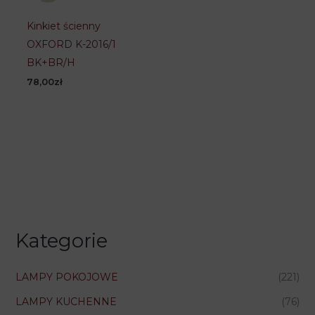
Kinkiet ścienny
OXFORD K-2016/1
BK+BR/H
78,00
zł
Kategorie
LAMPY POKOJOWE
(221)
LAMPY KUCHENNE
(76)