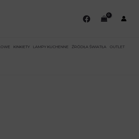
ŁOWE
KINKIETY
LAMPY KUCHENNE
ŹRÓDŁA ŚWIATŁA
OUTLET