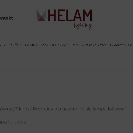
ontakt
 DZIECIĘCE
LAMPY PRZYSUFITOWE
LAMPY POKOJOWE
LAMPY STO
łówna
/
Sklep
/ Produkty oznaczone “biała lampa loftowa”
mpa loftowa