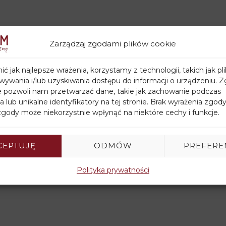
Zarządzaj zgodami plików cookie
ć jak najlepsze wrażenia, korzystamy z technologii, takich jak pli
ywania i/lub uzyskiwania dostępu do informacji o urządzeniu. Z
e pozwoli nam przetwarzać dane, takie jak zachowanie podczas
a lub unikalne identyfikatory na tej stronie. Brak wyrażenia zgody
gody może niekorzystnie wpłynąć na niektóre cechy i funkcje.
CEPTUJĘ
ODMÓW
PREFERE
Polityka prywatności