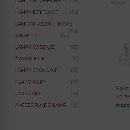
LAMPY KUCHENNE
(76)
Wyświet
LAMPY DZIECIĘCE
(76)
LAMPY PRZYSUFITOWE
(73)
KINKIETY
(33)
LAMPY WISZĄCE
(83)
ŻYRANDOLE
(7)
LAMPY STOŁOWE
(13)
PLAFONIERY
(17)
Plafon
POLECANE
(56)
KARO 
AKCESORIA DO LAMP
(1)
315,00