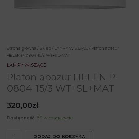
Strona główna
/
Sklep
/
LAMPY WISZĄCE
/ Plafon abażur
HELEN P-0804-15/3 WT+SL+MAT
LAMPY WISZĄCE
Plafon abażur HELEN P-
0804-15/3 WT+SL+MAT
320,00
zł
Dostępność:
89 w magazynie
ilość
DODAJ DO KOSZYKA