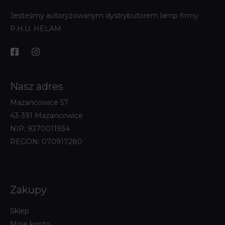
Jesteśmy autoryzowanym dystrybutorem lamp firmy
P.H.U. HELAM
Nasz adres
Mazańcowice 57
43-391 Mazańcowice
NIP: 9370011934
REGON: 070917280
Zakupy
Sklep
Moje konto