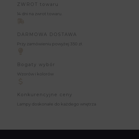
ZWROT towaru
14 dni na zwrot towaru.
DARMOWA DOSTAWA
Przy zamówieniu powyżej 350 zł.
Bogaty wybór
Wzorów i kolorów
Konkurencyjne ceny
Lampy doskonałe do każdego wnętrza