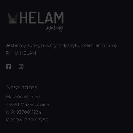
Jesteśmy autoryzowanym dystrybutorem lamp firmy
P.H.U. HELAM
Nasz adres
Mazańcowice 57
43-391 Mazańcowice
NIP: 9370011934
REGON: 070917280