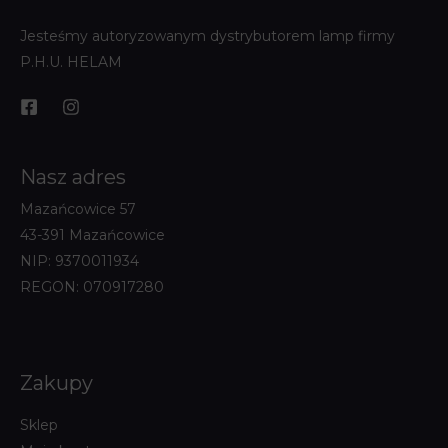
Jesteśmy autoryzowanym dystrybutorem lamp firmy
P.H.U. HELAM
Nasz adres
Mazańcowice 57
43-391 Mazańcowice
NIP: 9370011934
REGON: 070917280
Zakupy
Sklep