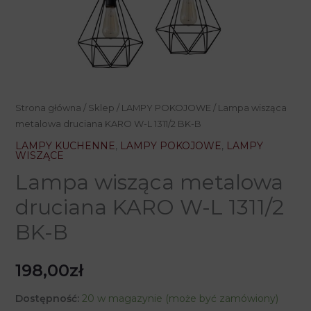
Strona główna
/
Sklep
/
LAMPY POKOJOWE
/ Lampa wisząca
metalowa druciana KARO W-L 1311/2 BK-B
LAMPY KUCHENNE
,
LAMPY POKOJOWE
,
LAMPY
WISZĄCE
Lampa wisząca metalowa
druciana KARO W-L 1311/2
BK-B
198,00
zł
Dostępność:
20 w magazynie (może być zamówiony)