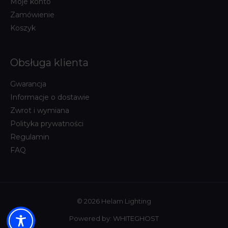
Moje konto
Zamówienie
Koszyk
Obsługa klienta
Gwarancja
Informacje o dostawie
Zwrot i wymiana
Polityka prywatności
Regulamin
FAQ
© 2026 Helam Lighting
Powered by:
WHITEGHOST