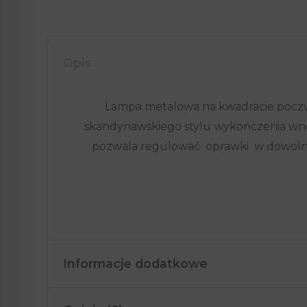
Opis
Lampa metalowa na kwadracie poczw
skandynawskiego stylu wykończenia wn
pozwala regulować oprawki w dowolny
Informacje dodatkowe