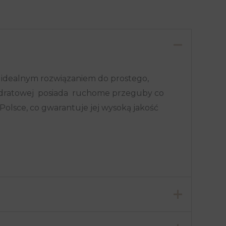
idealnym rozwiązaniem do prostego,
adratowej posiada ruchome przeguby co
sce, co gwarantuje jej wysoką jakość