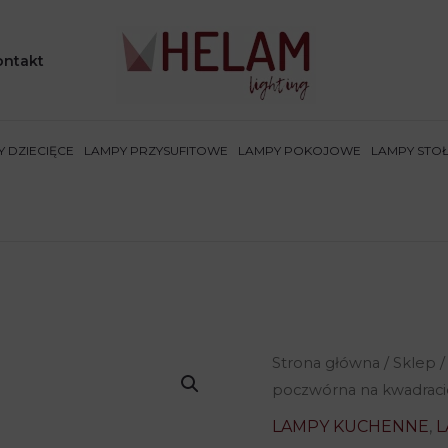
ontakt
 DZIECIĘCE
LAMPY PRZYSUFITOWE
LAMPY POKOJOWE
LAMPY STO
Strona główna
/
Sklep
poczwórna na kwadrac
LAMPY KUCHENNE
,
L