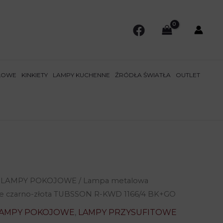
ŁOWE
KINKIETY
LAMPY KUCHENNE
ŹRÓDŁA ŚWIATŁA
OUTLET
/
LAMPY POKOJOWE
/ Lampa metalowa
ie czarno-złota TUBSSON R-KWD 1166/4 BK+GO
AMPY POKOJOWE
,
LAMPY PRZYSUFITOWE