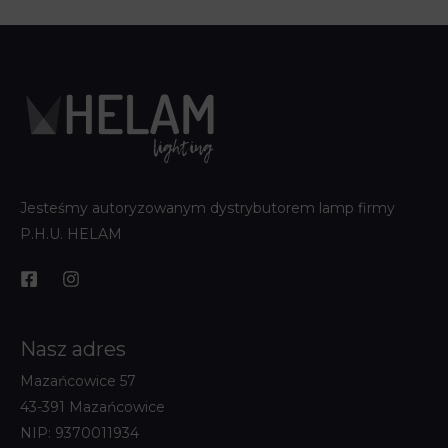
Jesteśmy autoryzowanym dystrybutorem lamp firmy
P.H.U. HELAM
Nasz adres
Mazańcowice 57
43-391 Mazańcowice
NIP: 9370011934