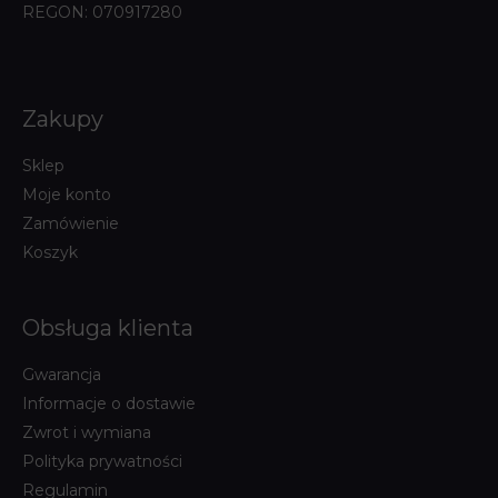
REGON: 070917280
Zakupy
Sklep
Moje konto
Zamówienie
Koszyk
Obsługa klienta
Gwarancja
Informacje o dostawie
Zwrot i wymiana
Polityka prywatności
Regulamin