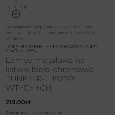
Strona główna
/
Sklep
/
LAMPY POKOJOWE
/ Lampa
metalowa na listwie biało-chromowa TUNE II R-L 1927/3
WT+CH+CH
LAMPY KUCHENNE
,
LAMPY POKOJOWE
,
LAMPY
PRZYSUFITOWE
Lampa metalowa na
listwie biało-chromowa
TUNE II R-L 1927/3
WT+CH+CH
219,00
zł
Dostępność:
100 w magazynie