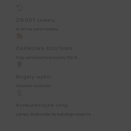
ZWROT towaru
14 dni na zwrot towaru.
DARMOWA DOSTAWA
Przy zamówieniu powyżej 350 zł.
Bogaty wybór
Wzorów i kolorów
Konkurencyjne ceny
Lampy doskonałe do każdego wnętrza