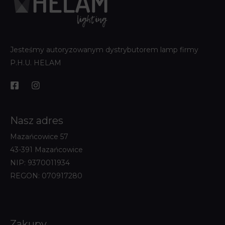
Jesteśmy autoryzowanym dystrybutorem lamp firmy
P.H.U. HELAM
Nasz adres
Mazańcowice 57
43-391 Mazańcowice
NIP: 9370011934
REGON: 070917280
Zakupy