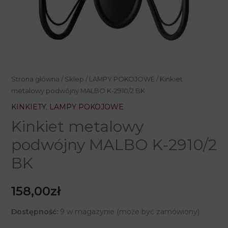
Strona główna
/
Sklep
/
LAMPY POKOJOWE
/ Kinkiet
metalowy podwójny MALBO K-2910/2 BK
KINKIETY
,
LAMPY POKOJOWE
Kinkiet metalowy
podwójny MALBO K-2910/2
BK
158,00
zł
Dostępność:
9 w magazynie (może być zamówiony)