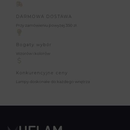
DARMOWA DOSTAWA
Przy zamówieniu powyżej 350 zł.
Bogaty wybór
Wzorów i kolorów
Konkurencyjne ceny
Lampy doskonałe do każdego wnętrza