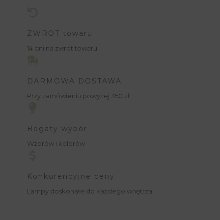
ZWROT towaru
14 dni na zwrot towaru.
DARMOWA DOSTAWA
Przy zamówieniu powyżej 350 zł.
Bogaty wybór
Wzorów i kolorów
Konkurencyjne ceny
Lampy doskonałe do każdego wnętrza