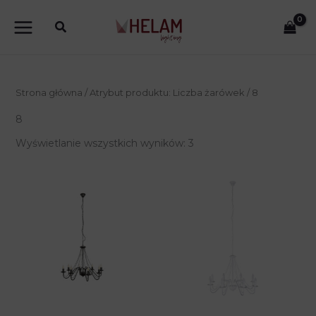
Przejdź
do
treści
Strona główna
/ Atrybut produktu: Liczba żarówek / 8
8
Wyświetlanie wszystkich wyników: 3