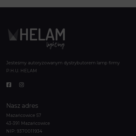
Jesteśmy autoryzowanym dystrybutorem lamp firmy
P.H.U. HELAM
Nasz adres
Mazańcowice 57
43-391 Mazańcowice
NIP: 9370011934